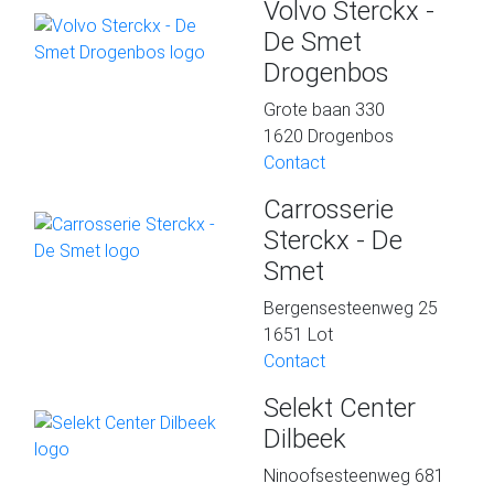
Volvo Sterckx -
De Smet
Drogenbos
Grote baan 330
1620 Drogenbos
Contact
Carrosserie
Sterckx - De
Smet
Bergensesteenweg 25
1651 Lot
Contact
Selekt Center
Dilbeek
Ninoofsesteenweg 681