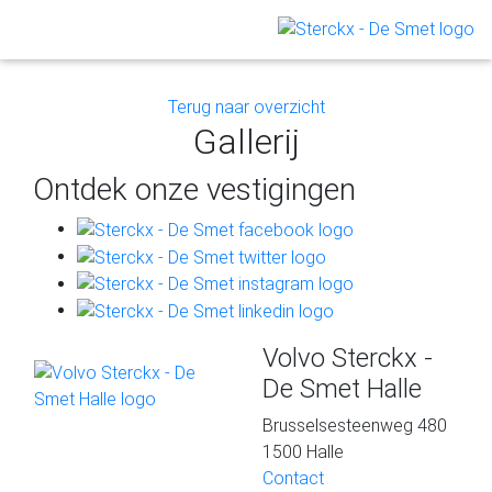
onze jobs
Terug naar overzicht
Gallerij
Ontdek onze vestigingen
Volvo Sterckx -
De Smet Halle
Brusselsesteenweg 480
1500 Halle
Contact